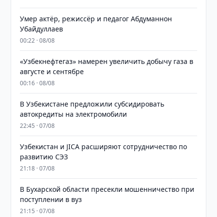
Умер актёр, режиссёр и педагог Абдуманнон
Убайдуллаев
00:22 · 08/08
«Узбекнефтегаз» намерен увеличить добычу газа в
августе и сентябре
00:16 · 08/08
В Узбекистане предложили субсидировать
автокредиты на электромобили
22:45 · 07/08
Узбекистан и JICA расширяют сотрудничество по
развитию СЭЗ
21:18 · 07/08
В Бухарской области пресекли мошенничество при
поступлении в вуз
21:15 · 07/08