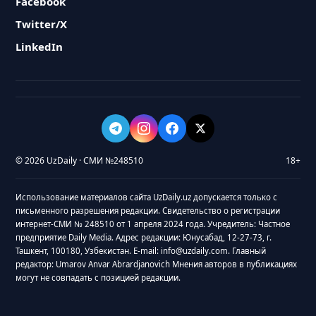
Facebook
Twitter/X
LinkedIn
© 2026 UzDaily · СМИ №248510
18+
Использование материалов сайта UzDaily.uz допускается только с
письменного разрешения редакции. Свидетельство о регистрации
интернет-СМИ № 248510 от 1 апреля 2024 года. Учредитель: Частное
предприятие Daily Media. Адрес редакции: Юнусабад, 12-27-73, г.
Ташкент, 100180, Узбекистан. E-mail: info@uzdaily.com. Главный
редактор: Umarov Anvar Abrardjanovich Мнения авторов в публикациях
могут не совпадать с позицией редакции.