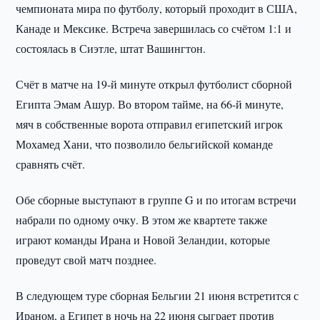
чемпионата мира по футболу, который проходит в США,
Канаде и Мексике. Встреча завершилась со счётом 1:1 и
состоялась в Сиэтле, штат Вашингтон.
Счёт в матче на 19-й минуте открыл футболист сборной
Египта Эмам Ашур. Во втором тайме, на 66-й минуте,
мяч в собственные ворота отправил египетский игрок
Мохамед Хани, что позволило бельгийской команде
сравнять счёт.
Обе сборные выступают в группе G и по итогам встречи
набрали по одному очку. В этом же квартете также
играют команды Ирана и Новой Зеландии, которые
проведут свой матч позднее.
В следующем туре сборная Бельгии 21 июня встретится с
Ираном, а Египет в ночь на 22 июня сыграет против