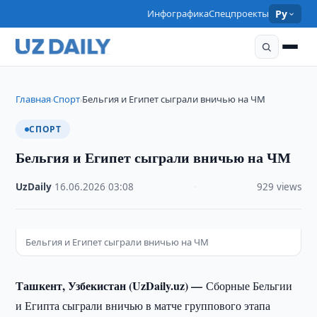
Инфографика
Спецпроекты
Ру
Главная
Спорт
Бельгия и Египет сыграли вничью на ЧМ
›
›
СПОРТ
Бельгия и Египет сыграли вничью на ЧМ
UzDaily
·
16.06.2026
·
03:08
·
929 views
Бельгия и Египет сыграли вничью на ЧМ
Ташкент, Узбекистан (UzDaily.uz) —
Сборные Бельгии
и Египта сыграли вничью в матче группового этапа