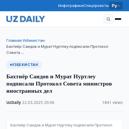
Инфографика
Спецпроекты
Ру
Главная
Узбекистан
›
›
Бахтиёр Саидов и Мурат Нуртлеу подписали Протокол
Совета …
УЗБЕКИСТАН
Бахтиёр Саидов и Мурат Нуртлеу
подписали Протокол Совета министров
иностранных дел
UzDaily
·
22.03.2025
·
20:06
·
1841 views
Бахтиёр Саидов и Мурат Нуртлеу подписали Протокол