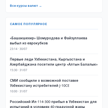
Все курсы валют →
САМОЕ ПОПУЛЯРНОЕ
«Башакшехир» Шомуродова и Файзуллаева
выбыл из еврокубков
23:14 · 30/07
Первые леди Узбекистана, Кыргызстана и
Азербайджана посетили центр «Алтын Балалык»
15:30 · 31/07
СМИ сообщили о возможной поставке
Узбекистану истребителей J-10CE
10:00 · 31/07
Российский Ил-114-300 прибыл в Узбекистан для
испытаний в условиях 40-градусной жары