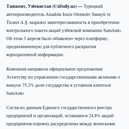
Ташкент, Узбекистан (UzDaily.uz) —
Турецкий
автопроизводитель Anadolu Isuzu Otomotiv Sanayii ve
Ticaret A.Ş. выразил заинтересованность в приобретении
контрольного пакета акций узбекской компании SamAuto.
Об этом 3 апреля было объявлено через платформу,
предназначенную для публичного раскрытия
корпоративной информации.
Компания направила официальное предложение
Агентству по управлению государственными активами о
выкупе 75,2% доли государства в уставном капитале
SamAuto.
Согласно данным Единого государственного реестра
предприятий и организаций, оставшиеся 24,8% акций
предприятия поровну распределены между японскими