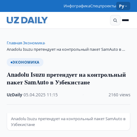
Инфографика
Спецпроекты
Ру
Главная
Экономика
›
›
Anadolu Isuzu претендует на контрольный пакет SamAuto в …
ЭКОНОМИКА
Anadolu Isuzu претендует на контрольный
пакет SamAuto в Узбекистане
UzDaily
·
05.04.2025
·
11:15
·
2160 views
Anadolu Isuzu претендует на контрольный пакет SamAuto в
Узбекистане