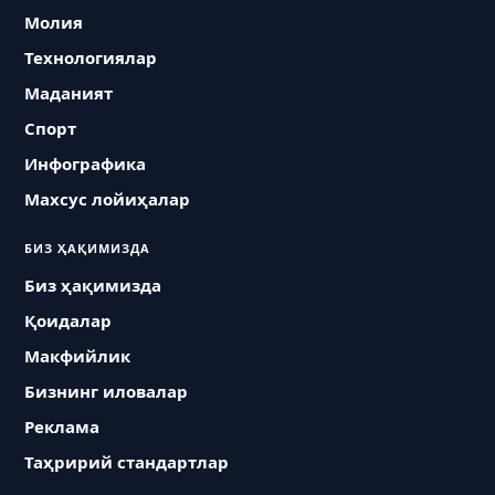
Молия
Технологиялар
Маданият
Спорт
Инфографика
Махсус лойиҳалар
БИЗ ҲАҚИМИЗДА
Биз ҳақимизда
Қоидалар
Макфийлик
Бизнинг иловалар
Реклама
Таҳририй стандартлар