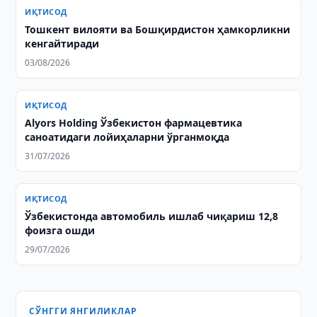
ИҚТИСОД
Тошкент вилояти ва Бошқирдистон ҳамкорликни
кенгайтиради
03/08/2026
ИҚТИСОД
Alyors Holding Ўзбекистон фармацевтика
саноатидаги лойиҳаларни ўрганмоқда
31/07/2026
ИҚТИСОД
Ўзбекистонда автомобиль ишлаб чиқариш 12,8
фоизга ошди
29/07/2026
СЎНГГИ ЯНГИЛИКЛАР