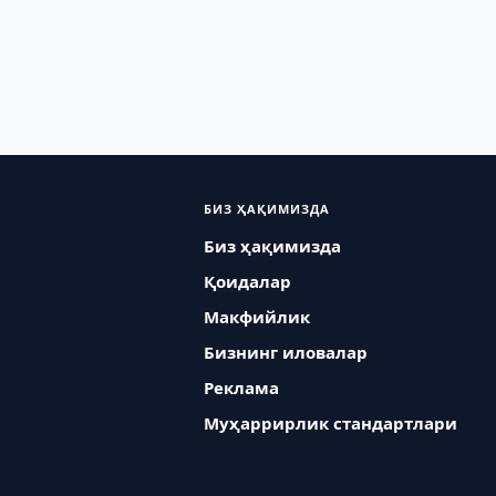
БИЗ ҲАҚИМИЗДА
Биз ҳақимизда
Қоидалар
Макфийлик
Бизнинг иловалар
Реклама
Муҳаррирлик стандартлари