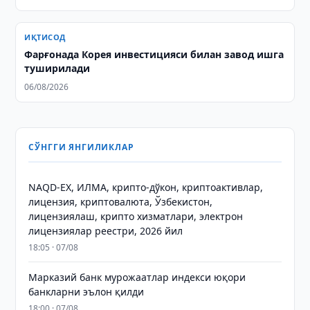
ИҚТИСОД
Фарғонада Корея инвестицияси билан завод ишга
туширилади
06/08/2026
СЎНГГИ ЯНГИЛИКЛАР
NAQD-EX, ИЛМА, крипто-дўкон, криптоактивлар,
лицензия, криптовалюта, Ўзбекистон,
лицензиялаш, крипто хизматлари, электрон
лицензиялар реестри, 2026 йил
18:05 · 07/08
Марказий банк мурожаатлар индекси юқори
банкларни эълон қилди
18:00 · 07/08