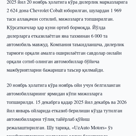
2025 йил 20 ноябрь ҳолатига кўра дилерлик марказларига
2 624 дона Chevrolet Cobalt юборилган, шулардан 1 969
таси аллақачон сотилиб, мижозларга топширилган.
Кўрсаткичлар ҳар куни ортиб бормоқда. Йўлда
дилерларга етказилаётган яна тахминан 6 000 та
автомобиль мавжуд. Компания таъкидлаишча, дилерлик
тармоғи орқали амалга оширилаётган савдолар онлайн
орқали сотиб олинган автомобиллар бўйича
мажбуриятларни бажаришга таъсир қилмайди.
20 ноябрь ҳолатига кўра ноябрь ойи учун белгиланган
автомобилларнинг ярмидан кўпи мижозларга
топширилди. 15 декабрга қадар 2025 йил декабрь ва 2026
йил январь ойларида етказиб берилиши кўзда тутилган
автомобилларни тўлиқ тайёрлаб қўйиш
режалаштирилган. Шу тариқа, «UzAuto Motors» ўз
мажбуриятларини жадвалдан олдин бажармоқда.