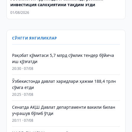
инвестиция салоҳиятини тақдим этди
01/08/2026
СЎНГГИ ЯНГИЛИКЛАР
Рақобат қўмитаси 5,7 млрд сўмлик тендер бўйича
иш қўзғатди
20:30 · 07/08
Ўзбекистонда давлат харидлари ҳажми 188,4 трлн
сўмга етди
20:25 · 07/08
Сенатда АҚШ Давлат департаменти вакили билан
учрашув бўлиб ўтди
20:11 · 07/08