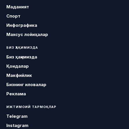
Маданият
Спорт
Инфографика
Махсус лойиҳалар
БИЗ ҲАҚИМИЗДА
Биз ҳақимизда
Қоидалар
Макфийлик
Бизнинг иловалар
Реклама
ИЖТИМОИЙ ТАРМОҚЛАР
Telegram
Instagram