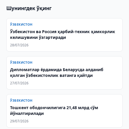
Шунингдек ўқинг
ЎЗБЕКИСТОН
Ўзбекистон ва Россия ҳарбий-техник ҳамкорлик
келишувини ўзгартиради
28/07/2026
ЎЗБЕКИСТОН
Дипломатлар ёрдамида Беларусда алданиб
қолган ўзбекистонлик ватанга қайтди
27/07/2026
ЎЗБЕКИСТОН
Тошкент ободончилигига 21,48 млрд сўм
йўналтирилади
29/07/2026