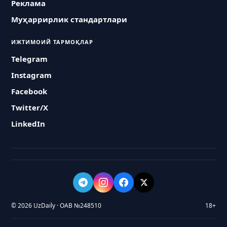
Реклама
Муҳаррирлик стандартлари
ИЖТИМОИЙ ТАРМОҚЛАР
Telegram
Instagram
Facebook
Twitter/X
LinkedIn
© 2026 UzDaily · ОАВ №248510
18+