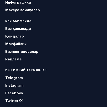
Инфографика
Махсус лойиҳалар
БИЗ ҲАҚИМИЗДА
Биз ҳақимизда
Қоидалар
Макфийлик
Бизнинг иловалар
Реклама
ИЖТИМОИЙ ТАРМОҚЛАР
Telegram
Instagram
Facebook
Twitter/X