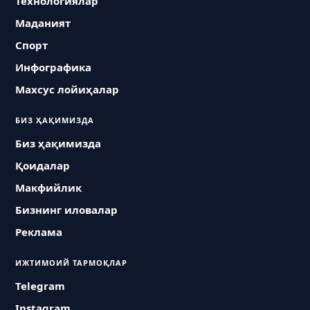
Технологиялар
Маданият
Спорт
Инфографика
Махсус лойиҳалар
БИЗ ҲАҚИМИЗДА
Биз ҳақимизда
Қоидалар
Макфийлик
Бизнинг иловалар
Реклама
ИЖТИМОИЙ ТАРМОҚЛАР
Telegram
Instagram