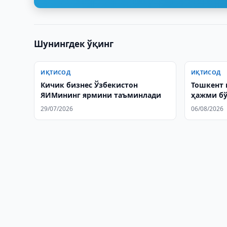
Шунингдек ўқинг
ИҚТИСОД
ИҚТИСОД
Кичик бизнес Ўзбекистон
Тошкент
ЯИМининг ярмини таъминлади
ҳажми бў
сақлаб қ
29/07/2026
06/08/2026