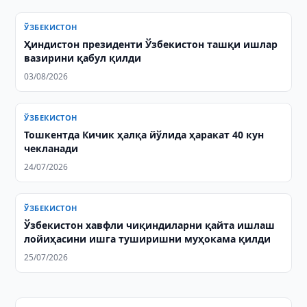
ЎЗБЕКИСТОН
Ҳиндистон президенти Ўзбекистон ташқи ишлар
вазирини қабул қилди
03/08/2026
ЎЗБЕКИСТОН
Тошкентда Кичик ҳалқа йўлида ҳаракат 40 кун
чекланади
24/07/2026
ЎЗБЕКИСТОН
Ўзбекистон хавфли чиқиндиларни қайта ишлаш
лойиҳасини ишга туширишни муҳокама қилди
25/07/2026