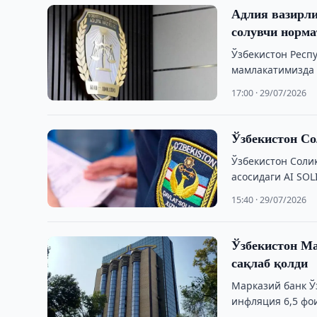
Адлия вазирли
солувчи норма
Ўзбекистон Респ
мамлакатимизда 
17:00 · 29/07/2026
Ўзбекистон Со
Ўзбекистон Соли
асосидаги AI SO
15:40 · 29/07/2026
Ўзбекистон Ма
сақлаб қолди
Марказий банк Ўз
инфляция 6,5 фо