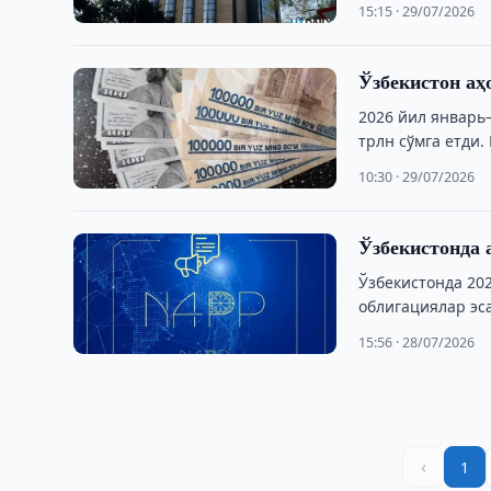
15:15 · 29/07/2026
Ўзбекистон аҳ
2026 йил январь
трлн сўмга етди.
10:30 · 29/07/2026
Ўзбекистонда 
Ўзбекистонда 20
облигациялар эса
15:56 · 28/07/2026
‹
1