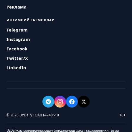
Реклама
ИЖТИМОИЙ ТАРМОҚЛАР
Telegram
Instagram
Facebook
Twitter/X
LinkedIn
© 2026 UzDaily · ОАВ №248510
18+
UzDaily.uz материалларидан фойдаланиш фақат таҳририятнинг ёзма