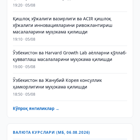
19:20 · 05/08
Қишлоқ хўжалиги вазирлиги ва ACIR қишлоқ
хўжалиги инновацияларини ривожлантириш
масалаларини муҳокама қилишди
19:10 · 05/08
Ўзбекистон ва Harvard Growth Lab аёлларни қўллаб-
қувватлаш масалаларини муҳокама қилишди
19:00 · 05/08
Ўзбекистон ва Жанубий Корея консуллик
ҳамкорлигини муҳокама қилишди
18:50 · 05/08
Кўпроқ янгиликлар →
ВАЛЮТА КУРСЛАРИ (МБ, 06.08.2026)