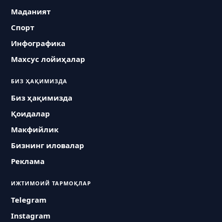
Маданият
Спорт
Инфографика
Махсус лойиҳалар
БИЗ ҲАҚИМИЗДА
Биз ҳақимизда
Қоидалар
Макфийлик
Бизнинг иловалар
Реклама
ИЖТИМОИЙ ТАРМОҚЛАР
Telegram
Instagram