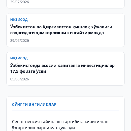
29/07/2026
ИҚТИСОД
Ўзбекистон ва Қирғизистон қишлоқ хўжалиги
соҳасидаги ҳамкорликни кенгайтирмоқда
29/07/2026
ИҚТИСОД
Ўзбекистонда асосий капиталга инвестициялар
17,5 фоизга ўсди
05/08/2026
СЎНГГИ ЯНГИЛИКЛАР
Сенат пенсия тайинлаш тартибига киритилган
ўзгартиришларни маъқуллади