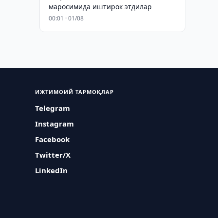
маросимида иштирок этдилар
00:01 · 01/08
ИЖТИМОИЙ ТАРМОҚЛАР
Telegram
Instagram
Facebook
Twitter/X
LinkedIn