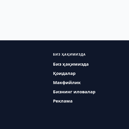
БИЗ ҲАҚИМИЗДА
Биз ҳақимизда
Қоидалар
Макфийлик
Бизнинг иловалар
Реклама