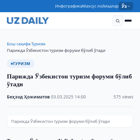
Инфографика
Махсус лойиҳалар
Ўз
Бош саҳифа
Туризм
›
›
Парижда Ўзбекистон туризм форуми бўлиб ўтади
ТУРИЗМ
Парижда Ўзбекистон туризм форуми бўлиб
ўтади
Беҳзод Ҳожиматов
·
03.03.2025
·
14:00
·
575 views
Парижда Ўзбекистон туризм форуми бўлиб ўтади