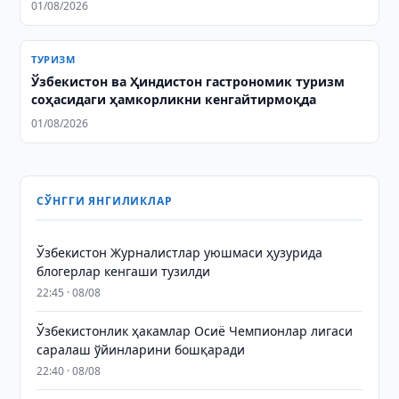
01/08/2026
ТУРИЗМ
Ўзбекистон ва Ҳиндистон гастрономик туризм
соҳасидаги ҳамкорликни кенгайтирмоқда
01/08/2026
СЎНГГИ ЯНГИЛИКЛАР
Ўзбекистон Журналистлар уюшмаси ҳузурида
блогерлар кенгаши тузилди
22:45 · 08/08
Ўзбекистонлик ҳакамлар Осиё Чемпионлар лигаси
саралаш ўйинларини бошқаради
22:40 · 08/08