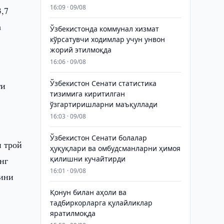
16:09 · 09/08
3,7
а
Ўзбекистонда коммунал хизмат
кўрсатувчи ходимлар учун унвон
жорий этилмоқда
16:06 · 09/08
Ўзбекистон Сенати статистика
ги
тизимига киритилган
ўзгартиришларни маъқуллади
16:03 · 09/08
Ўзбекистон Сенати болалар
н трой
ҳуқуқлари ва омбудсманларни ҳимоя
қилишни кучайтирди
нг
16:01 · 09/08
рини
Қонун билан аҳоли ва
тадбиркорларга қулайликлар
яратилмоқда