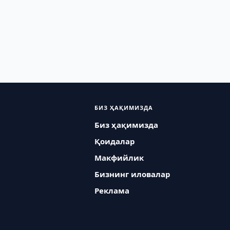
БИЗ ҲАҚИМИЗДА
Биз ҳақимизда
Қоидалар
Макфийлик
Бизнинг иловалар
Реклама