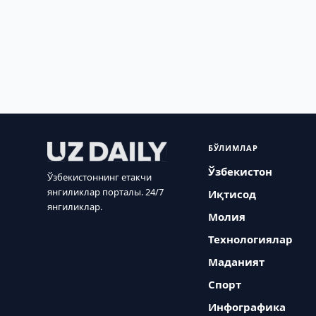
БЎЛИМЛАР
Ўзбекистон
Ўзбекистоннинг етакчи
янгиликлар порталы. 24/7
Иқтисод
янгиликлар.
Молия
Технологиялар
Маданият
Спорт
Инфографика