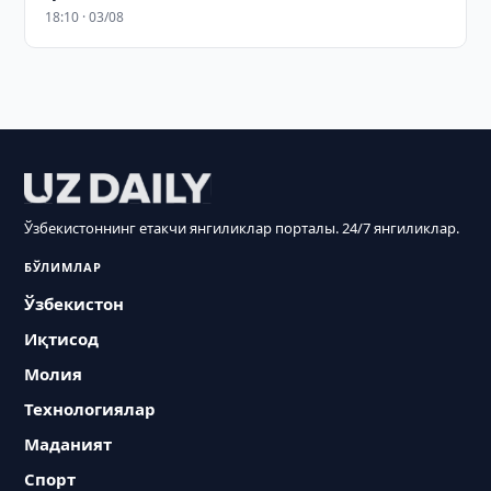
18:10 · 03/08
Ўзбекистоннинг етакчи янгиликлар порталы. 24/7 янгиликлар.
БЎЛИМЛАР
Ўзбекистон
Иқтисод
Молия
Технологиялар
Маданият
Спорт