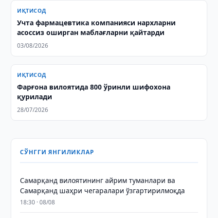
ИҚТИСОД
Учта фармацевтика компанияси нархларни
асоссиз оширган маблағларни қайтарди
03/08/2026
ИҚТИСОД
Фарғона вилоятида 800 ўринли шифохона
қурилади
28/07/2026
СЎНГГИ ЯНГИЛИКЛАР
Самарқанд вилоятининг айрим туманлари ва
Самарқанд шаҳри чегаралари ўзгартирилмоқда
18:30 · 08/08