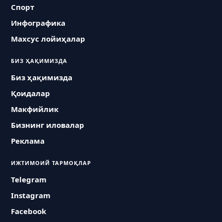
Спорт
Инфографика
Махсус лойиҳалар
БИЗ ҲАҚИМИЗДА
Биз ҳақимизда
Қоидалар
Макфийлик
Бизнинг иловалар
Реклама
ИЖТИМОИЙ ТАРМОҚЛАР
Telegram
Instagram
Facebook