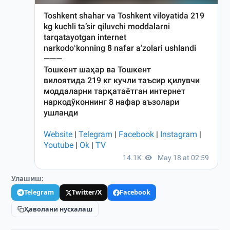
Улашиш:
Telegram
Twitter/X
Facebook
Ҳаволани нусхалаш