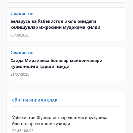
ЎЗБЕКИСТОН
Беларусь ва Ўзбекистон июль ойидаги
келишувлар ижросини муҳокама қилди
05/08/2026
ЎЗБЕКИСТОН
Саида Мирзиёева болалар майдончалари
қурилишига қарши чиқди
31/07/2026
СЎНГГИ ЯНГИЛИКЛАР
Ўзбекистон Журналистлар уюшмаси ҳузурида
блогерлар кенгаши тузилди
22:45 · 08/08