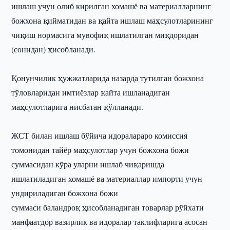
ишлаш учун олиб кирилган хомашё ва материалларнинг
божхона қийматидан ва қайта ишлаш маҳсулотларининг
чиқиш нормасига мувофиқ ишлатилган миқдоридан
(сонидан) ҳисобланади.
Қонунчилик ҳужжатларида назарда тутилган божхона
тўловларидан имтиёзлар қайта ишланадиган
маҳсулотларига нисбатан қўлланади.
ЖСТ билан ишлаш бўйича идоралараро комиссия
томонидан тайёр маҳсулотлар учун божхона божи
суммасидан кўра уларни ишлаб чиқаришда
ишлатиладиган хомашё ва материаллар импорти учун
ундириладиган божхона божи
суммаси баландроқ ҳисобланадиган товарлар рўйхати
манфаатдор вазирлик ва идоралар таклифларига асосан