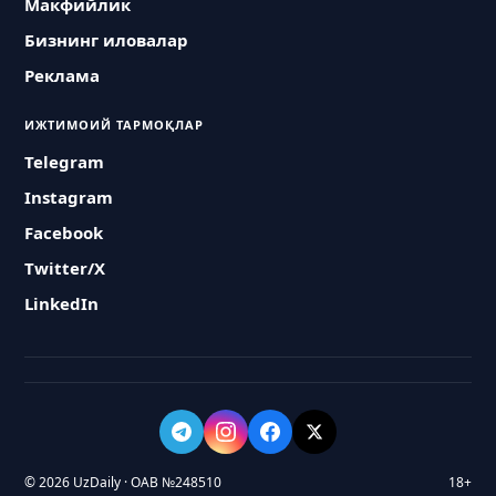
Макфийлик
Бизнинг иловалар
Реклама
ИЖТИМОИЙ ТАРМОҚЛАР
Telegram
Instagram
Facebook
Twitter/X
LinkedIn
© 2026 UzDaily · ОАВ №248510
18+