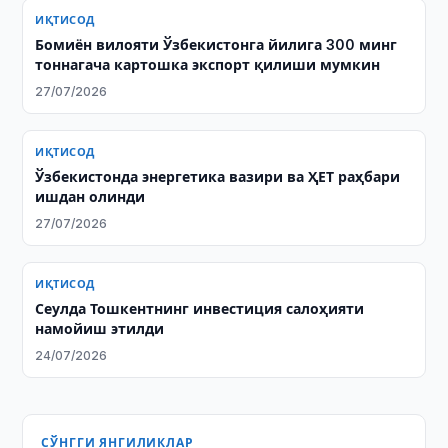
ИҚТИСОД
Бомиён вилояти Ўзбекистонга йилига 300 минг
тоннагача картошка экспорт қилиши мумкин
27/07/2026
ИҚТИСОД
Ўзбекистонда энергетика вазири ва ҲЕТ раҳбари
ишдан олинди
27/07/2026
ИҚТИСОД
Сеулда Тошкентнинг инвестиция салоҳияти
намойиш этилди
24/07/2026
СЎНГГИ ЯНГИЛИКЛАР