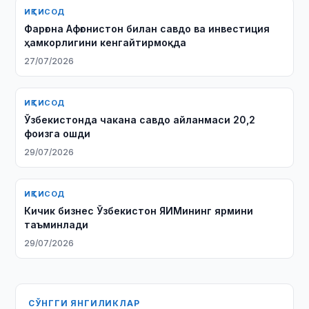
ИҚТИСОД
Фарғона Афғонистон билан савдо ва инвестиция
ҳамкорлигини кенгайтирмоқда
27/07/2026
ИҚТИСОД
Ўзбекистонда чакана савдо айланмаси 20,2
фоизга ошди
29/07/2026
ИҚТИСОД
Кичик бизнес Ўзбекистон ЯИМининг ярмини
таъминлади
29/07/2026
СЎНГГИ ЯНГИЛИКЛАР