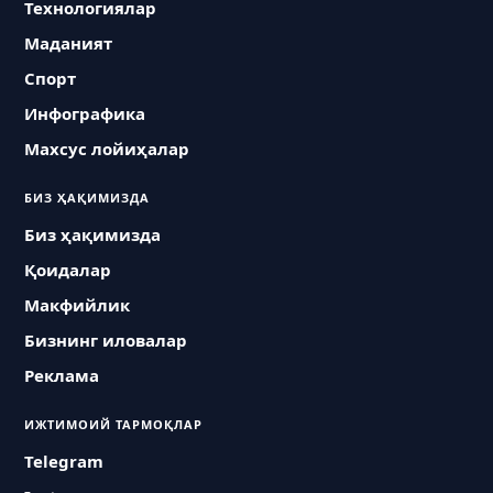
Технологиялар
Маданият
Спорт
Инфографика
Махсус лойиҳалар
БИЗ ҲАҚИМИЗДА
Биз ҳақимизда
Қоидалар
Макфийлик
Бизнинг иловалар
Реклама
ИЖТИМОИЙ ТАРМОҚЛАР
Telegram