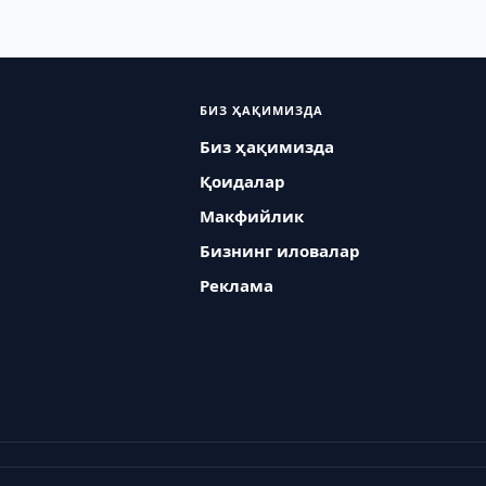
БИЗ ҲАҚИМИЗДА
Биз ҳақимизда
Қоидалар
Макфийлик
Бизнинг иловалар
Реклама