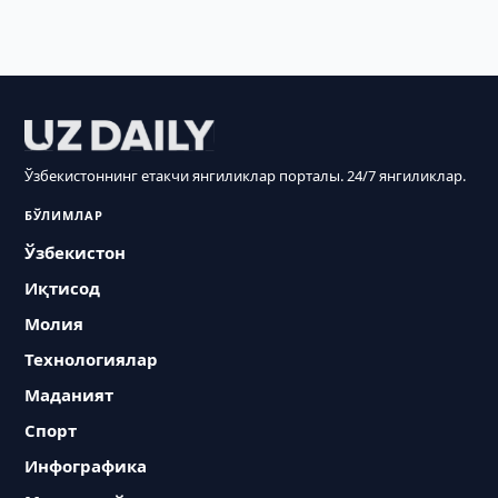
Ўзбекистоннинг етакчи янгиликлар порталы. 24/7 янгиликлар.
БЎЛИМЛАР
Ўзбекистон
Иқтисод
Молия
Технологиялар
Маданият
Спорт
Инфографика