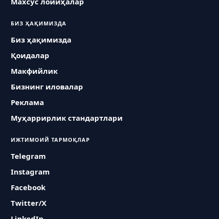
Махсус лойиҳалар
БИЗ ҲАҚИМИЗДА
Биз ҳақимизда
Қоидалар
Макфийлик
Бизнинг иловалар
Реклама
Муҳаррирлик стандартлари
ИЖТИМОИЙ ТАРМОҚЛАР
Telegram
Instagram
Facebook
Twitter/X
LinkedIn