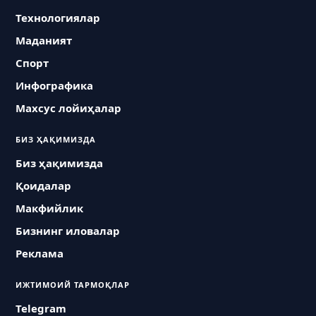
Технологиялар
Маданият
Спорт
Инфографика
Махсус лойиҳалар
БИЗ ҲАҚИМИЗДА
Биз ҳақимизда
Қоидалар
Макфийлик
Бизнинг иловалар
Реклама
ИЖТИМОИЙ ТАРМОҚЛАР
Telegram