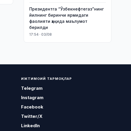
Президентга “Ўзбекнефтегаз”нинг
йилнинг биринчи ярмидаги
фаолияти ҳақида маълумот
берилди
17:54 · 03/08
ИЖТИМОИЙ ТАРМОҚЛАР
Telegram
Instagram
Facebook
Twitter/X
LinkedIn