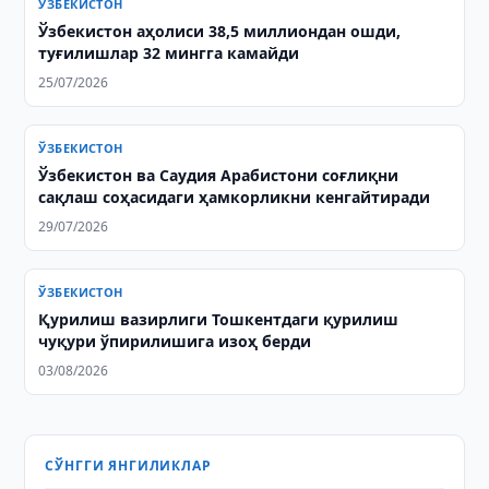
ЎЗБЕКИСТОН
Ўзбекистон аҳолиси 38,5 миллиондан ошди,
туғилишлар 32 мингга камайди
25/07/2026
ЎЗБЕКИСТОН
Ўзбекистон ва Саудия Арабистони соғлиқни
сақлаш соҳасидаги ҳамкорликни кенгайтиради
29/07/2026
ЎЗБЕКИСТОН
Қурилиш вазирлиги Тошкентдаги қурилиш
чуқури ўпирилишига изоҳ берди
03/08/2026
СЎНГГИ ЯНГИЛИКЛАР