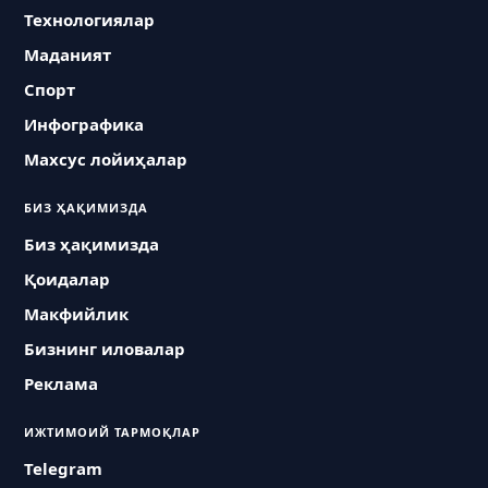
Технологиялар
Маданият
Спорт
Инфографика
Махсус лойиҳалар
БИЗ ҲАҚИМИЗДА
Биз ҳақимизда
Қоидалар
Макфийлик
Бизнинг иловалар
Реклама
ИЖТИМОИЙ ТАРМОҚЛАР
Telegram