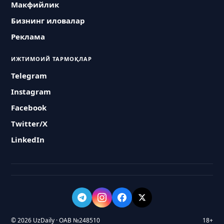
Макфийлик
Бизнинг иловалар
Реклама
ИЖТИМОИЙ ТАРМОҚЛАР
Telegram
Instagram
Facebook
Twitter/X
LinkedIn
© 2026 UzDaily · ОАВ №248510
18+