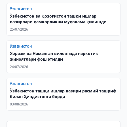
ЎЗБЕКИСТОН
Ўзбекистон ва Қозоғистон ташқи ишлар
вазирлари ҳамкорликни муҳокама қилишди
25/07/2026
ЎЗБЕКИСТОН
Хоразм ва Наманган вилоятида наркотик
жиноятлари фош этилди
24/07/2026
ЎЗБЕКИСТОН
Ўзбекистон ташқи ишлар вазири расмий ташриф
билан Ҳиндистонга борди
03/08/2026