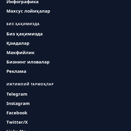
Инфографика
Махсус лойиҳалар
БИЗ ҲАҚИМИЗДА
Биз ҳақимизда
Қоидалар
Макфийлик
Бизнинг иловалар
Реклама
ИЖТИМОИЙ ТАРМОҚЛАР
Telegram
Instagram
Facebook
Twitter/X