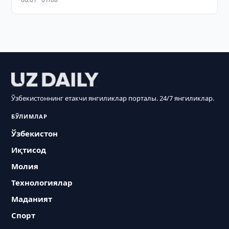
Ўзбекистоннинг етакчи янгиликлар порталы. 24/7 янгиликлар.
БЎЛИМЛАР
Ўзбекистон
Иқтисод
Молия
Технологиялар
Маданият
Спорт