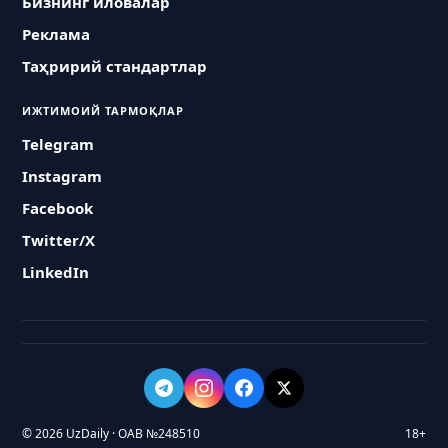
Бизнинг иловалар
Реклама
Таҳририй стандартлар
ИЖТИМОИЙ ТАРМОҚЛАР
Telegram
Instagram
Facebook
Twitter/X
LinkedIn
© 2026 UzDaily · ОАВ №248510
18+