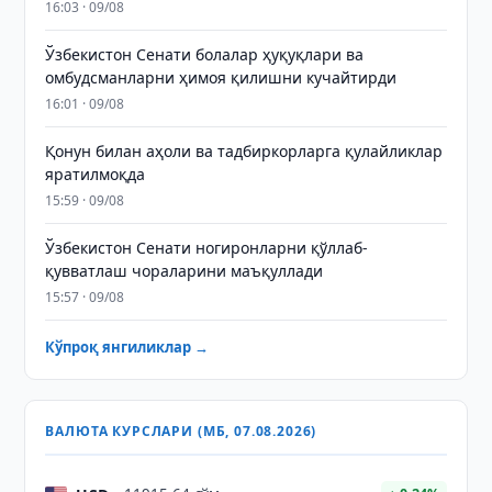
16:03 · 09/08
Ўзбекистон Сенати болалар ҳуқуқлари ва
омбудсманларни ҳимоя қилишни кучайтирди
16:01 · 09/08
Қонун билан аҳоли ва тадбиркорларга қулайликлар
яратилмоқда
15:59 · 09/08
Ўзбекистон Сенати ногиронларни қўллаб-
қувватлаш чораларини маъқуллади
15:57 · 09/08
Кўпроқ янгиликлар →
ВАЛЮТА КУРСЛАРИ (МБ, 07.08.2026)