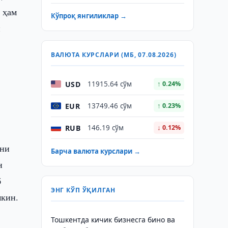
 ҳам
Кўпроқ янгиликлар →
и
ВАЛЮТА КУРСЛАРИ (МБ, 07.08.2026)
USD
11915.64 сўм
↑ 0.24%
EUR
13749.46 сўм
↑ 0.23%
RUB
146.19 сўм
↓ 0.12%
ини
Барча валюта курслари →
н
б
ЭНГ КЎП ЎҚИЛГАН
мкин.
Тошкентда кичик бизнесга бино ва