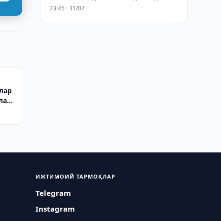
23:45 · 31/07
лар
тлаш
ИЖТИМОИЙ ТАРМОҚЛАР
Telegram
Instagram