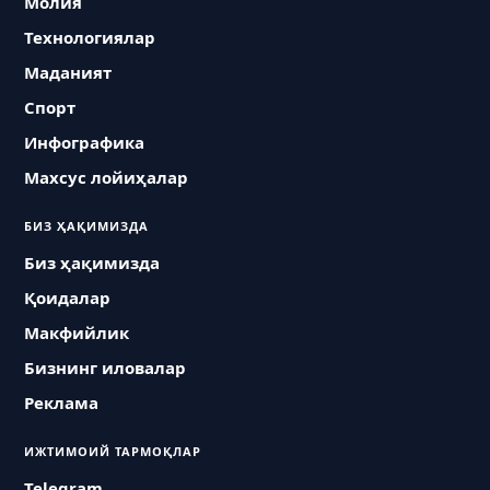
Молия
Технологиялар
Маданият
Спорт
Инфографика
Махсус лойиҳалар
БИЗ ҲАҚИМИЗДА
Биз ҳақимизда
Қоидалар
Макфийлик
Бизнинг иловалар
Реклама
ИЖТИМОИЙ ТАРМОҚЛАР
Telegram