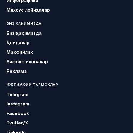
Инфографика
Махсус лойиҳалар
БИЗ ҲАҚИМИЗДА
Биз ҳақимизда
Қоидалар
Макфийлик
Бизнинг иловалар
Реклама
ИЖТИМОИЙ ТАРМОҚЛАР
Telegram
Instagram
Facebook
Twitter/X
LinkedIn