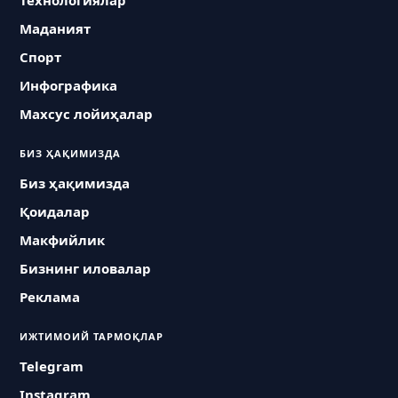
Технологиялар
Маданият
Спорт
Инфографика
Махсус лойиҳалар
БИЗ ҲАҚИМИЗДА
Биз ҳақимизда
Қоидалар
Макфийлик
Бизнинг иловалар
Реклама
ИЖТИМОИЙ ТАРМОҚЛАР
Telegram
Instagram