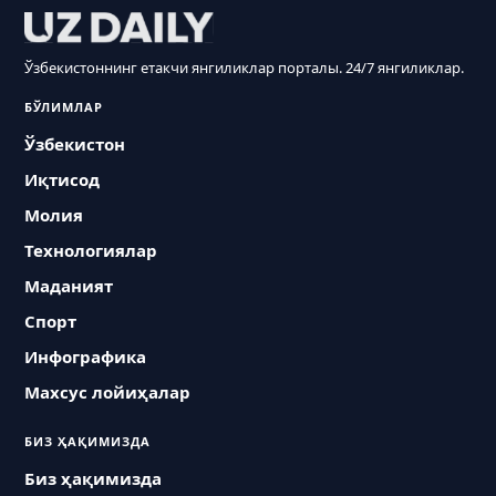
Ўзбекистоннинг етакчи янгиликлар порталы. 24/7 янгиликлар.
БЎЛИМЛАР
Ўзбекистон
Иқтисод
Молия
Технологиялар
Маданият
Спорт
Инфографика
Махсус лойиҳалар
БИЗ ҲАҚИМИЗДА
Биз ҳақимизда