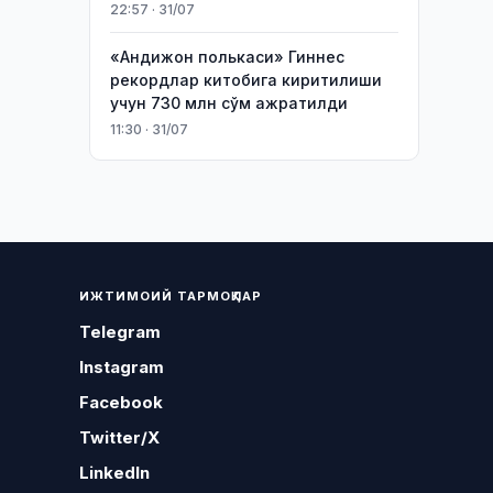
22:57 · 31/07
«Андижон полькаси» Гиннес
рекордлар китобига киритилиши
учун 730 млн сўм ажратилди
11:30 · 31/07
ИЖТИМОИЙ ТАРМОҚЛАР
Telegram
Instagram
Facebook
Twitter/X
LinkedIn