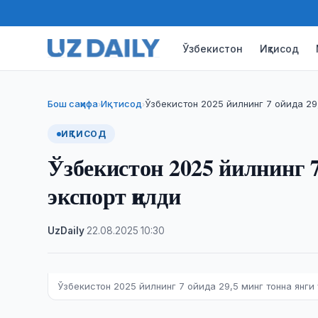
Ўзбекистон
Иқтисод
Бош саҳифа
Иқтисод
Ўзбекистон 2025 йилнинг 7 ойида 29
›
›
ИҚТИСОД
Ўзбекистон 2025 йилнинг 7
экспорт қилди
UzDaily
·
22.08.2025
·
10:30
Ўзбекистон 2025 йилнинг 7 ойида 29,5 минг тонна янги 