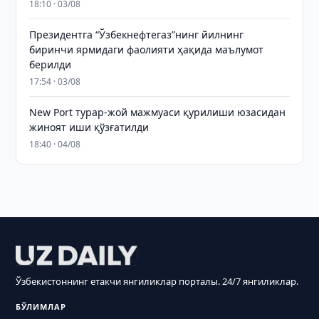
18:10 · 03/08
Президентга “Ўзбекнефтегаз”нинг йилнинг
биринчи ярмидаги фаолияти ҳақида маълумот
берилди
17:54 · 03/08
New Port турар-жой мажмуаси қурилиши юзасидан
жиноят иши қўзғатилди
18:40 · 04/08
Ўзбекистоннинг етакчи янгиликлар порталы. 24/7 янгиликлар.
БЎЛИМЛАР