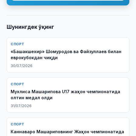
Шунингдек ўқинг
СПОРТ
«Башакшехир» Шомуродов ва Файзуллаев билан
еврокубокдан чиқди
30/07/2026
СПОРТ
Мухлиса Машарипова U17 жаҳон чемпионатида
олтин медал олди
31/07/2026
СПОРТ
Каннаваро Машариповнинг Жаҳон чемпионатида