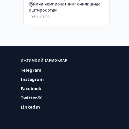
бўйича чемпионатнинг очилишида
иштирок этди
19:59 · 01/08
ИЖТИМОИЙ ТАРМОҚЛАР
Telegram
Instagram
Facebook
Twitter/X
LinkedIn