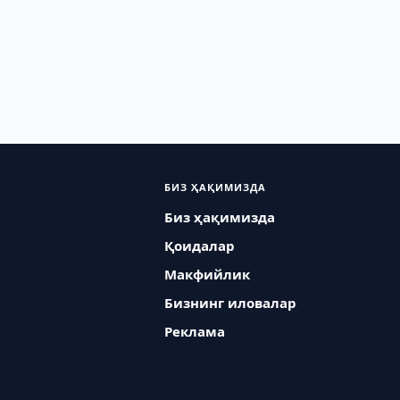
БИЗ ҲАҚИМИЗДА
Биз ҳақимизда
Қоидалар
Макфийлик
Бизнинг иловалар
Реклама