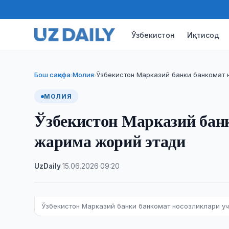
Ўзбекистон
Иқтисод
Бош саҳифа
Молия
Ўзбекистон Марказий банки банкомат
›
›
МОЛИЯ
Ўзбекистон Марказий бан
жарима жорий этади
UzDaily
·
15.06.2026
·
09:20
Ўзбекистон Марказий банки банкомат носозликлари у