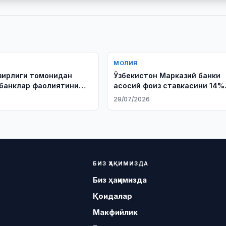
МОЛИЯ
зирлиги томонидан
Ўзбекистон Марказий банки
банклар фаолиятини
асосий фоиз ставкасини 14%
 солувчи норматив-
даражасида сақлаб қолди
6
29/07/2026
ужжатлар давлат
ан ўтказилди
БИЗ ҲАҚИМИЗДА
Биз ҳақимизда
Қоидалар
Макфийлик