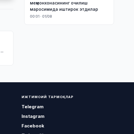
меҳмонхонасининг очилиш
маросимида иштирок этдилар
00:01 · 01/08
ИЖТИМОИЙ ТАРМОҚЛАР
Telegram
Instagram
Facebook