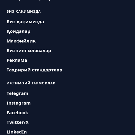
БИЗ ҲАҚИМИЗДА
Биз ҳақимизда
Қоидалар
Макфийлик
Бизнинг иловалар
Реклама
Таҳририй стандартлар
ИЖТИМОИЙ ТАРМОҚЛАР
Telegram
Instagram
Facebook
Twitter/X
LinkedIn