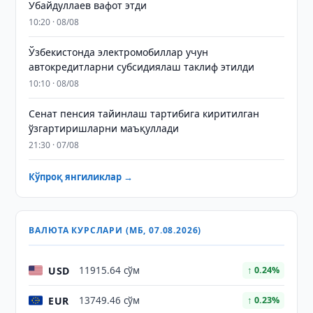
Убайдуллаев вафот этди
10:20 · 08/08
Ўзбекистонда электромобиллар учун
автокредитларни субсидиялаш таклиф этилди
10:10 · 08/08
Сенат пенсия тайинлаш тартибига киритилган
ўзгартиришларни маъқуллади
21:30 · 07/08
Кўпроқ янгиликлар →
ВАЛЮТА КУРСЛАРИ (МБ, 07.08.2026)
USD
11915.64 сўм
↑ 0.24%
EUR
13749.46 сўм
↑ 0.23%