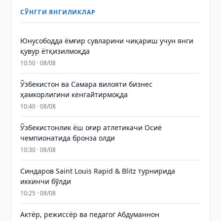
СЎНГГИ ЯНГИЛИКЛАР
Юнусободда ёмғир сувларини чиқариш учун янги
қувур ётқизилмоқда
10:50 · 08/08
Ўзбекистон ва Самара вилояти бизнес
ҳамкорлигини кенгайтирмоқда
10:40 · 08/08
Ўзбекистонлик ёш оғир атлетикачи Осиё
чемпионатида бронза олди
10:30 · 08/08
Синдаров Saint Louis Rapid & Blitz турнирида
иккинчи бўлди
10:25 · 08/08
Актёр, режиссёр ва педагог Абдуманнон