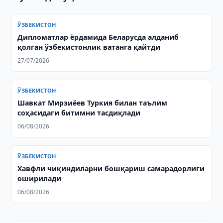
ЎЗБЕКИСТОН
Дипломатлар ёрдамида Беларусда алданиб
қолган ўзбекистонлик ватанга қайтди
27/07/2026
ЎЗБЕКИСТОН
Шавкат Мирзиёев Туркия билан таълим
соҳасидаги битимни тасдиқлади
06/08/2026
ЎЗБЕКИСТОН
Хавфли чиқиндиларни бошқариш самарадорлиги
оширилади
06/08/2026