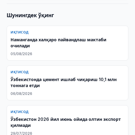
Шунингдек ўқинг
ИҚТИСОД
Наманганда халқаро пайвандлаш мактаби
очилади
05/08/2026
ИҚТИСОД
Ўзбекистонда цемент ишлаб чиқариш 10,1 млн
тоннага етди
06/08/2026
ИҚТИСОД
Ўзбекистон 2026 йил июнь ойида олтин экспорт
қилмади
29/07/2026