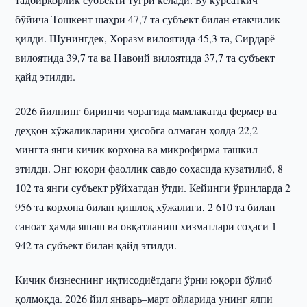
бўйича Тошкент шаҳри 47,7 та субъект билан етакчилик
қилди. Шунингдек, Хоразм вилоятида 45,3 та, Сирдарё
вилоятида 39,7 та ва Навоий вилоятида 37,7 та субъект
қайд этилди.
2026 йилнинг биринчи чорагида мамлакатда фермер ва
деҳқон хўжаликларини ҳисобга олмаган ҳолда 22,2
мингта янги кичик корхона ва микрофирма ташкил
этилди. Энг юқори фаоллик савдо соҳасида кузатилиб, 8
102 та янги субъект рўйхатдан ўтди. Кейинги ўринларда 2
956 та корхона билан қишлоқ хўжалиги, 2 610 та билан
саноат ҳамда яшаш ва овқатланиш хизматлари соҳаси 1
942 та субъект билан қайд этилди.
Кичик бизнеснинг иқтисодиётдаги ўрни юқори бўлиб
қолмоқда. 2026 йил январь–март ойларида унинг ялпи