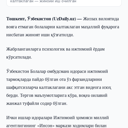
калтаклаган — жиноий иш очилган
Тошкент, Ўзбекистон (UzDaily.uz) —
Жиззах вилоятида
вояга етмаган болаларни калтаклаган маҳаллий фуқарога
нисбатан жиноят иши қўзғатилди.
Жабрланганларга психологик ва ижтимоий ёрдам
кўрсатилади.
Ўзбекистон Болалар омбудсманı идораси ижтимоий
тармоқларда пайдо бўлган ота ўз фарзандларини
шафқатсизларча калтаклагани акс этган видеога изоҳ
берди. Тергов маълумотларига кўра, воқеа оилавий
жанжал туфайли содир бўлган.
Ички ишлар идоралари Ижтимоий ҳимояси миллий
агентлигининг «Инсон» маркази ходимлари билан