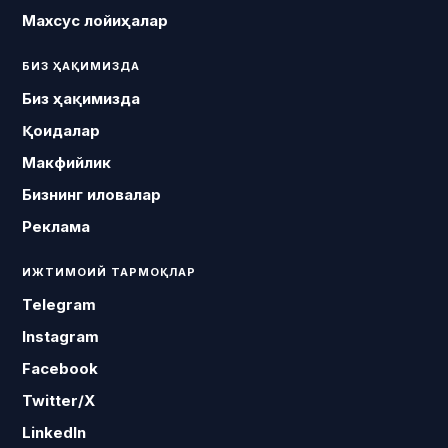
Махсус лойиҳалар
БИЗ ҲАҚИМИЗДА
Биз ҳақимизда
Қоидалар
Макфийлик
Бизнинг иловалар
Реклама
ИЖТИМОИЙ ТАРМОҚЛАР
Telegram
Instagram
Facebook
Twitter/X
LinkedIn